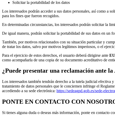
Solicitar la portabilidad de los datos
Los interesados podrán acceder a sus datos personales, así como a solic
para los fines que fueron recogidos.
En determinadas circunstancias, los interesados podrán solicitar la li
De igual manera, podrán solicitar la portabilidad de sus datos en un f
También, por motivos relacionados con su situación particular y cumpl
de tratar los datos, salvo por motivos legítimos imperiosos, o el ejerci
Para el ejercicio de estos derechos, el usuario deberá dirigirse ante
EU
como acompañarla de una copia de su documento acreditativo de entida
¿Puede presentar una reclamación ante l
Los interesados también tendrán derecho a la tutela judicial efectiva 
tratamiento de datos personales que le conciernen infringe el Reglam
accediendo a su sede electrónica:
https://sedeagpd.gob.es/sede-electr
PONTE EN CONTACTO CON NOSOTR
Si tienes alguna duda o deseas más información, ponte en contacto co