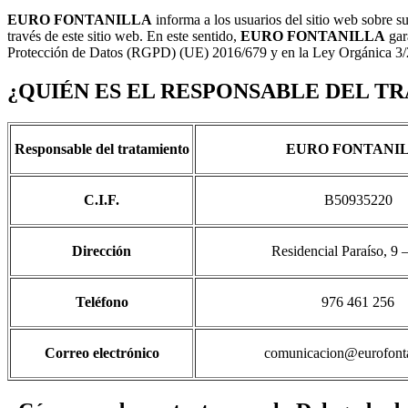
EURO FONTANILLA
informa a los usuarios del sitio web sobre su
través de este sitio web. En este sentido,
EURO FONTANILLA
gar
Protección de Datos (RGPD) (UE) 2016/679 y en la Ley Orgánica 3/201
¿QUIÉN ES EL RESPONSABLE DEL T
Responsable del tratamiento
EURO FONTANI
C.I.F.
B50935220
Dirección
Residencial Paraíso, 9 
Teléfono
976 461 256
Correo electrónico
comunicacion@eurofonta