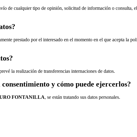
vío de cualquier tipo de opinión, solicitud de información o consulta, e
atos?
amente prestado por el interesado en el momento en el que acepta la pol
atos?
revé la realización de transferencias internaciones de datos.
u consentimiento y cómo puede ejercerlos?
URO FONTANILLA
, se están tratando sus datos personales.