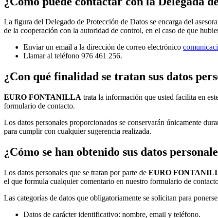
¿Cómo puede contactar con la Delegada
La figura del Delegado de Protección de Datos se encarga del asesora
de la cooperación con la autoridad de control, en el caso de que hubi
Enviar un email a la dirección de correo electrónico
comunicaci
Llamar al teléfono 976 461 256.
¿Con qué finalidad se tratan sus datos per
EURO FONTANILLA
trata la información que usted facilita en es
formulario de contacto.
Los datos personales proporcionados se conservarán únicamente durante
para cumplir con cualquier sugerencia realizada.
¿Cómo se han obtenido sus datos personale
Los datos personales que se tratan por parte de
EURO FONTANIL
el que formula cualquier comentario en nuestro formulario de contacto
Las categorías de datos que obligatoriamente se solicitan para ponerse
Datos de carácter identificativo: nombre, email y teléfono.