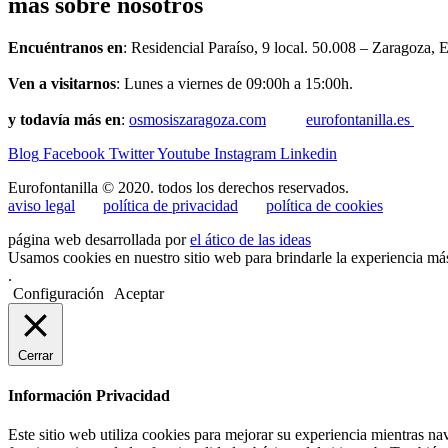
más sobre nosotros
Encuéntranos en
: Residencial Paraíso, 9 local. 50.008 – Zaragoza, 
Ven a visitarnos
: Lunes a viernes de 09:00h a 15:00h.
y todavía más en
:
osmosiszaragoza.com
eurofontanilla.es
Blog
Facebook
Twitter
Youtube
Instagram
Linkedin
Eurofontanilla © 2020. todos los derechos reservados.
aviso legal
política de privacidad
política de cookies
página web desarrollada por
el ático de las ideas
Usamos cookies en nuestro sitio web para brindarle la experiencia más
.
Configuración
Aceptar
Cerrar
Información Privacidad
Este sitio web utiliza cookies para mejorar su experiencia mientras na