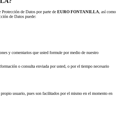
LLA?
e Protección de Datos por parte de
EURO FONTANILLA
, así como
ección de Datos puede:
estiones y comentarios que usted formule por medio de nuestro
nformación o consulta enviada por usted, o por el tiempo necesario
l propio usuario, pues son facilitados por el mismo en el momento en