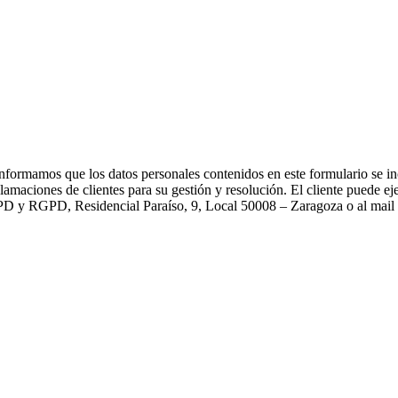
informamos que los datos personales contenidos en este formulario se inc
clamaciones de clientes para su gestión y resolución. El cliente puede ej
OPD y RGPD, Residencial Paraíso, 9, Local 50008 – Zaragoza o al mail