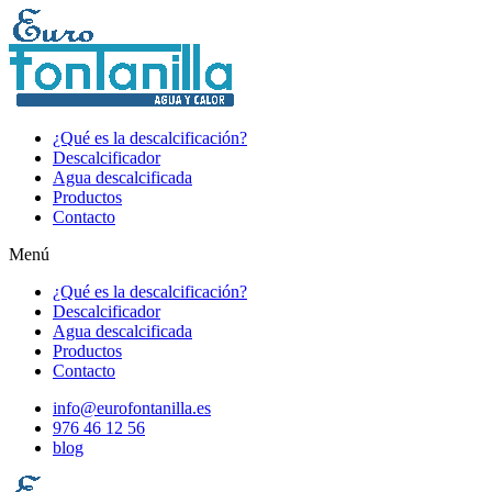
¿Qué es la descalcificación?
Descalcificador
Agua descalcificada
Productos
Contacto
Menú
¿Qué es la descalcificación?
Descalcificador
Agua descalcificada
Productos
Contacto
info@eurofontanilla.es
976 46 12 56
blog