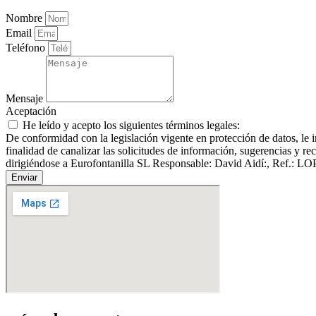
Nombre
Email
Teléfono
Mensaje
Aceptación
He leído y acepto los siguientes términos legales:
De conformidad con la legislación vigente en protección de datos, le 
finalidad de canalizar las solicitudes de información, sugerencias y re
dirigiéndose a Eurofontanilla SL Responsable: David Aidí:, Ref.: L
Enviar