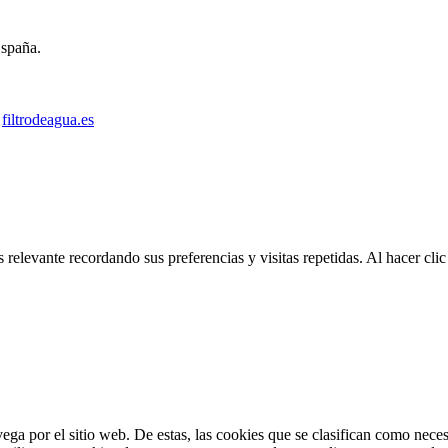
España.
filtrodeagua.es
 relevante recordando sus preferencias y visitas repetidas. Al hacer c
vega por el sitio web. De estas, las cookies que se clasifican como nec