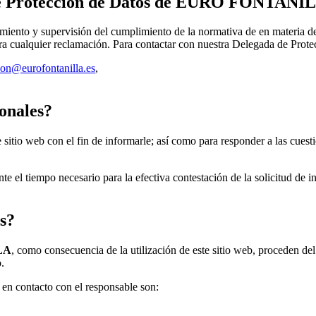
 de Protección de Datos de EURO FONTANI
miento y supervisión del cumplimiento de la normativa de en materia d
era cualquier reclamación. Para contactar con nuestra Delegada de Prot
on@eurofontanilla.es
,
sonales?
te sitio web con el fin de informarle; así como para responder a las cu
 el tiempo necesario para la efectiva contestación de la solicitud de i
s?
LA
, como consecuencia de la utilización de este sitio web, proceden de
.
 en contacto con el responsable son: