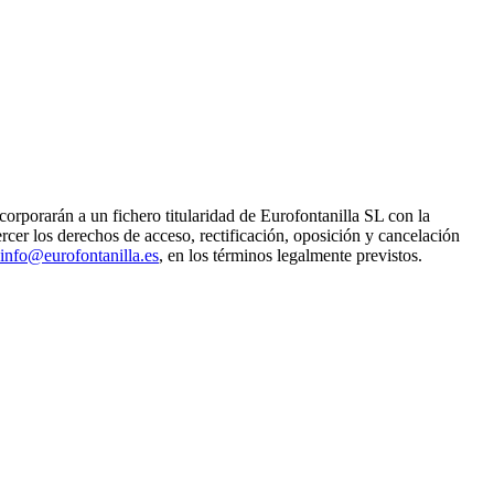
orporarán a un fichero titularidad de Eurofontanilla SL con la
ercer los derechos de acceso, rectificación, oposición y cancelación
info@eurofontanilla.es
, en los términos legalmente previstos.